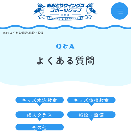
TOP
>
よくある質問
>
施設・設備
Q&A
よくある質問
キッズ水泳教室
キッズ体操教室
成人クラス
施設・設備
その他