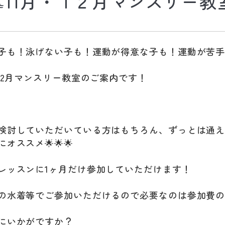
🏊11月・１２月マンスリー教室
子も！泳げない子も！運動が得意な子も！運動が苦
・12月マンスリー教室のご案内です！
検討していただいている方はもちろん、ずっとは通
オススメ🌟🌟🌟
レッスンに1ヶ月だけ参加していただけます！
の水着等でご参加いただけるので必要なのは参加費
にいかがですか？