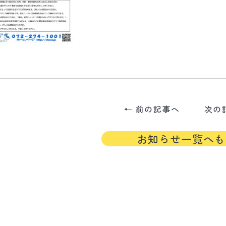
← 前の記事へ
次の
お知らせ一覧へも