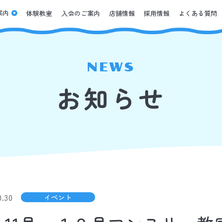
案内
体験教室
入会のご案内
店舗情報
採用情報
よくある質問
NEWS
お知らせ
0.30
イベント