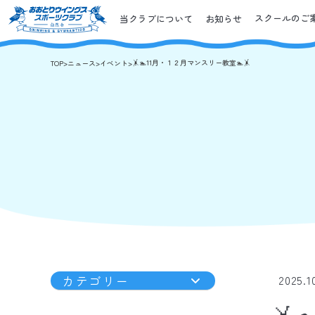
スクールのご
当クラブについて
お知らせ
🤸🏊11月・１２月マンスリー教室🏊🤸
TOP
>
ニュース
>
イベント
>
カテゴリー
2025.1