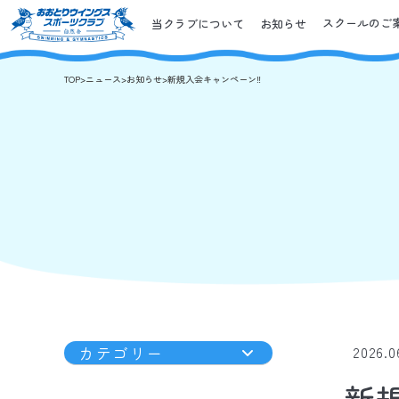
スクールのご
当クラブについて
お知らせ
TOP
>
ニュース
>
お知らせ
>
新規入会キャンペーン‼️
カテゴリー
2026.0
新