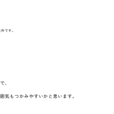
象外です。
ので、
雰囲気もつかみやすいかと思います。