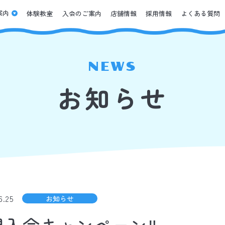
案内
体験教室
入会のご案内
店舗情報
採用情報
よくある質問
NEWS
お知らせ
6.25
お知らせ
規入会キャンペーン‼️