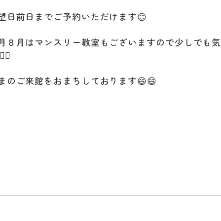
望日前日までご予約いただけます😊
月８月はマンスリー教室もございますので少しでも
‍♂️
まのご来館をおまちしております😄😄