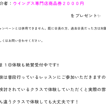
介者：
ウイングス専門店商品券２０００円
をプレゼント✨
ャンペーンとは併用できません。
既に会員の方、過去会員だった方は対
しくはお問い合わせください。
ま１日体験も絶賛受付中です‼️
験は普段行っているレッスンにご参加いただきます
検討されているクラスで体験していただくと実際の
ん違うクラスで体験しても大丈夫です！