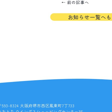
← 前の記事へ
お知らせ一覧へも
〒593-8324 大阪府堺市西区鳳東町7丁733
おおとり ウイングスショッピングセンター3F