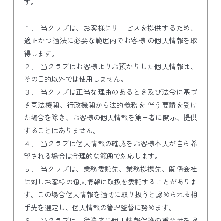
す。
１． 当クラブは、お客様にサービスを提供するため、
適正かつ適法に必要な範囲内でお客様 の個人情報を取
得します。
２． 当クラブはお客様よりお預かりした個人情報は、
その目的以外では使用しません。
３． 当クラブは正当な理由のあるとき及び法令に基づ
き司法機関、行政機関から法的義務を 伴う要請を受け
た場合を除き、お客様の個人情報を第三者に開示、提供
することはありません。
４． 当クラブは個人情報の確認をお客様本人が自ら希
望される場合は合理的な範囲で対応します。
５． 当クラブは、業務委託先、業務提携先、関係会社
に対しお客様の個人情報に取扱を委託することがありま
す。この場合個人情報を適切に取り扱うと認められる相
手先を選定し、個人情報の管理監督に努めます。
６． 当クラブは、従業者に個人情報保護の重要性を認