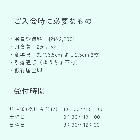
ご入会時に必要なもの
・会員登録料 税込2,200円
・月会費 2か月分
・顔写真 たて3.5cm よこ2.5cm 2枚
・引落通帳（ゆうちょ不可）
・銀行届出印
受付時間
月～金(祝日も含む)
10：30〜19：00
土曜日
8：30〜19：00
日曜日
9：30〜12：00