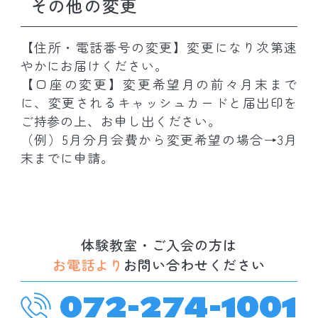
その他の変更
【住所・電話番号の変更】変更になり次第速
やかにお届けください。
【口座の変更】変更希望月の前々月末まで
に、変更されるキャッシュカードと届出印を
ご持参の上、お申し出ください。
（例）5月分月会費から変更希望の場合→3月
末までに申請。
体験教室・ご入会の方は
お電話より
お問い合わせください
072-274-1001